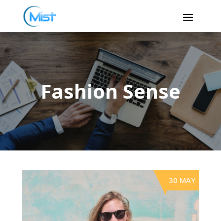
Fashion Sense
30 MAY