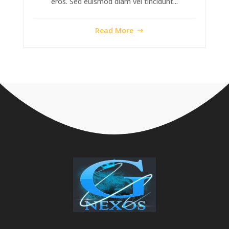
eros. Sed euismod diam vel tincidunt...
Read More