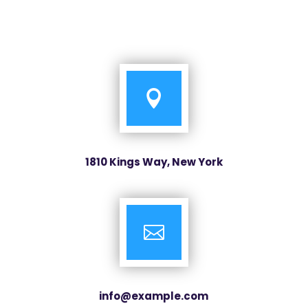

1810 Kings Way, New York

info@example.com