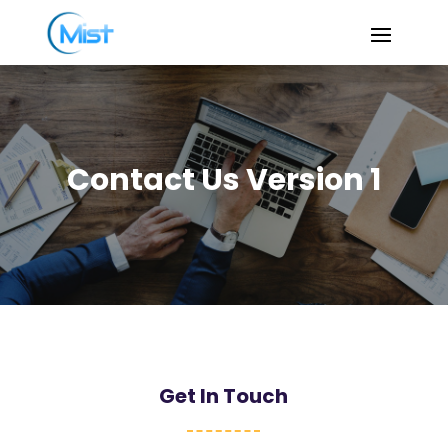
Contact Us Version 1
Get In Touch