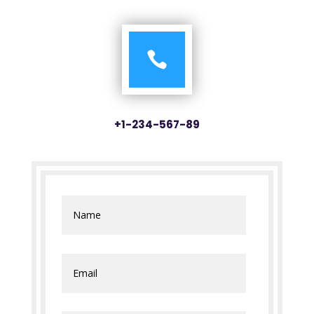

+1-234-567-89