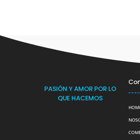
Co
PASIÓN Y AMOR POR LO
QUE HACEMOS
HOM
NOS
COM