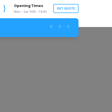
}
Opening Times
GET QUOTE
Mon – Sat: 9:00 – 18:00