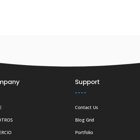
mpany
Support
E
Contact Us
OTROS
Blog Grid
ERCIO
Portfolio