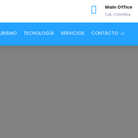

Main Office
Cali, Colombia
URISMO
TECNOLOGÍA
SERVICIOS
CONTÁCTO