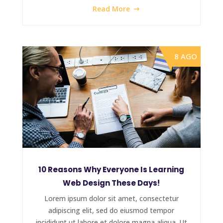
Read More
8 AGO
10 Reasons Why Everyone Is Learning
Web Design These Days!
Lorem ipsum dolor sit amet, consectetur
adipiscing elit, sed do eiusmod tempor
incididunt ut labore et dolore magna aliqua. Ut