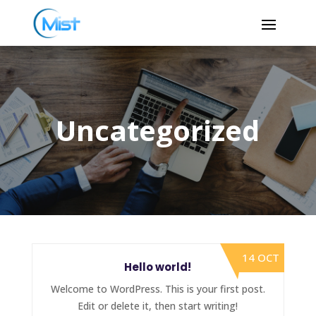
Uncategorized
14 OCT
Hello world!
Welcome to WordPress. This is your first post.
Edit or delete it, then start writing!