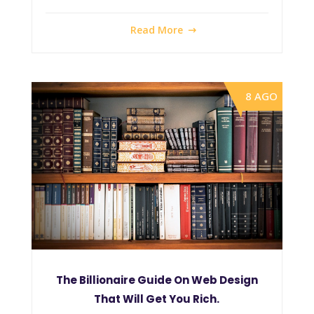
Read More
8 AGO
The Billionaire Guide On Web Design
That Will Get You Rich.