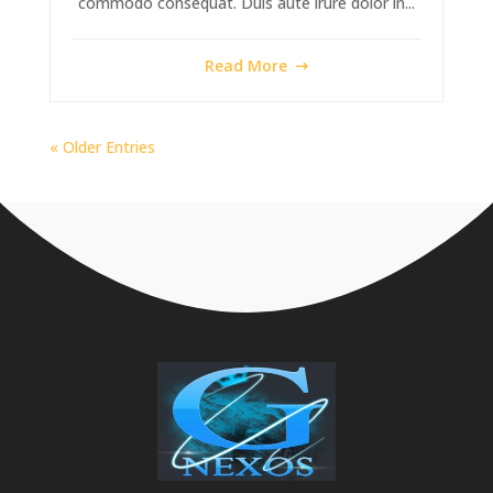
commodo consequat. Duis aute irure dolor in...
Read More
« Older Entries