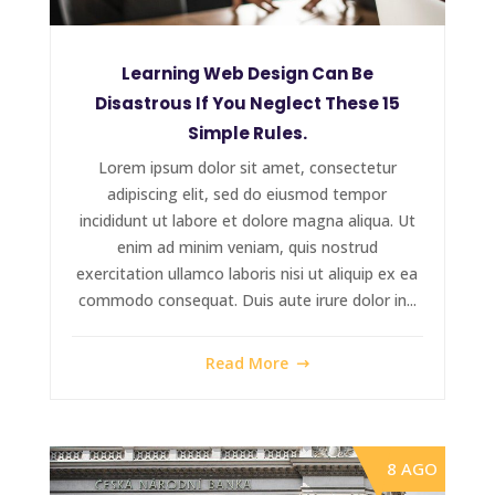
Learning Web Design Can Be
Disastrous If You Neglect These 15
Simple Rules.
Lorem ipsum dolor sit amet, consectetur
adipiscing elit, sed do eiusmod tempor
incididunt ut labore et dolore magna aliqua. Ut
enim ad minim veniam, quis nostrud
exercitation ullamco laboris nisi ut aliquip ex ea
commodo consequat. Duis aute irure dolor in...
Read More
8 AGO