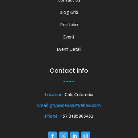
Blog Grid
Portfolio
Event
Event Detail
Contact Info
Location:
Cali, Colombia
Email: gruponexos@yahoo.com
Phone:
+57 3185806453