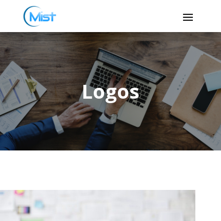
Logos
Logos
Fall Styles
Logos