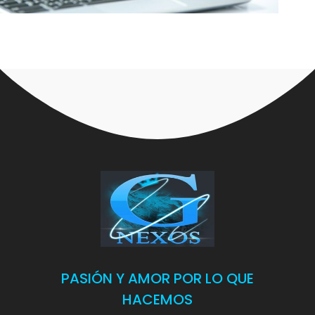
PASIÓN Y AMOR POR LO QUE
HACEMOS